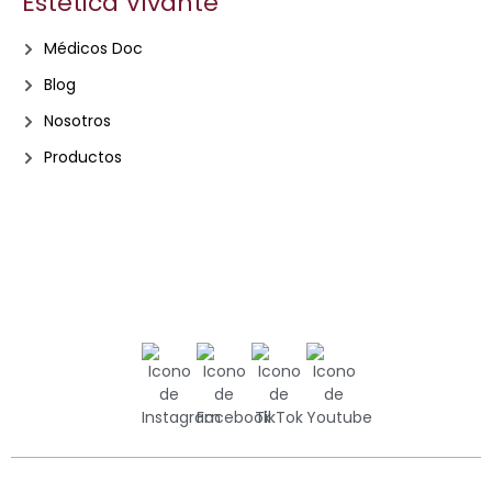
Estética Vivante
Médicos Doc
Blog
Nosotros
Productos
Ⓒ 2023 • Vivante Estética