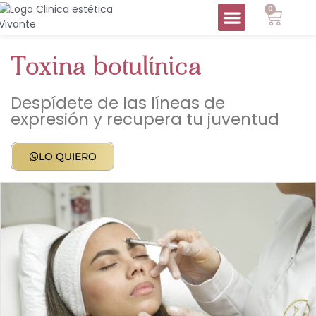
0
Toxina botulínica
Despídete de las líneas de
expresión y recupera tu juventud
LO QUIERO