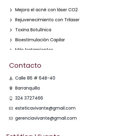
Mejora el acné con láser CO2
Rejuvenecimiento con Trilaser
Toxina Botulínica
Bioestimulación Capilar
Más tratamientos
Contacto
Calle 86 # 64B-40
Barranquilla
324 3727466
esteticavivante@gmail.com
gerenciavivante@gmail.com