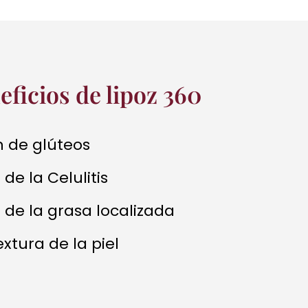
eficios de lipoz 360
n de glúteos​
de la Celulitis
 de la grasa localizada
extura de la piel