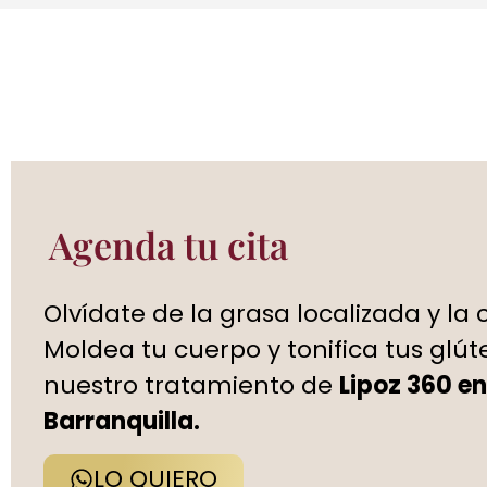
Agenda tu cita
Olvídate de la grasa localizada y la ce
Moldea tu cuerpo y tonifica tus glút
nuestro tratamiento de
Lipoz 360 en
Barranquilla.
LO QUIERO