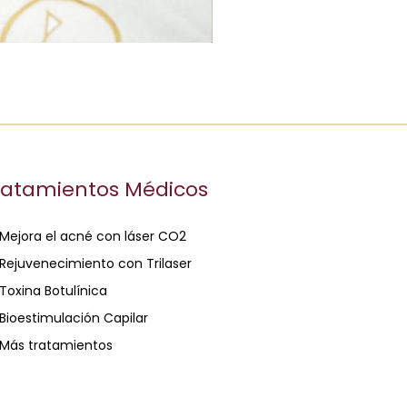
ratamientos Médicos
Mejora el acné con láser CO2
Rejuvenecimiento con Trilaser
Toxina Botulínica
Bioestimulación Capilar
Más tratamientos