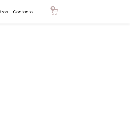
0
tros
Contacto