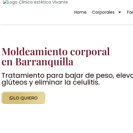
Home
Corporales
Fa
Moldeamiento corporal
en Barranquilla
Tratamiento para bajar de peso, eleva
glúteos y eliminar la celulitis.
LO QUIERO