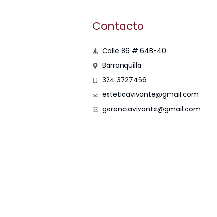
Contacto
Calle 86 # 64B-40
Barranquilla
324 3727466
esteticavivante@gmail.com
gerenciavivante@gmail.com