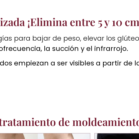
zada ¡Elimina entre 5 y 10 cm
gías para bajar de peso, elevar los glúteo
ofrecuencia, la succión y el infrarrojo.
dos empiezan a ser visibles a partir de 
 tratamiento de moldeamient