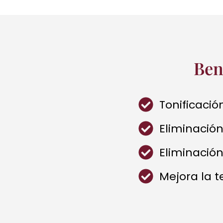
Ben
Tonificació
Eliminación 
Eliminación
Mejora la t