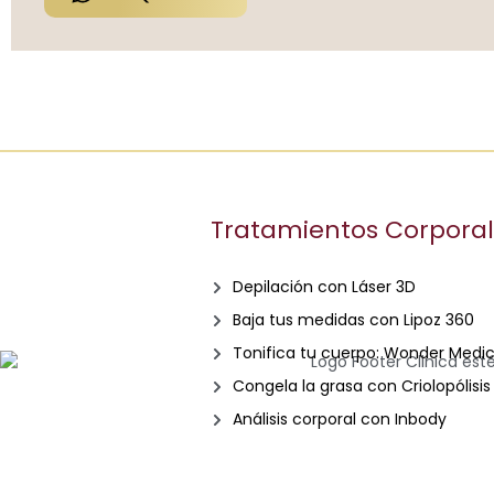
Tratamientos Corpora
Depilación con Láser 3D
Baja tus medidas con Lipoz 360
Tonifica tu cuerpo: Wonder Medic
Congela la grasa con Criolopólisis
Análisis corporal con Inbody