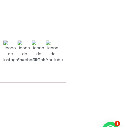
Ⓒ 2023 • Vivante Estética
1