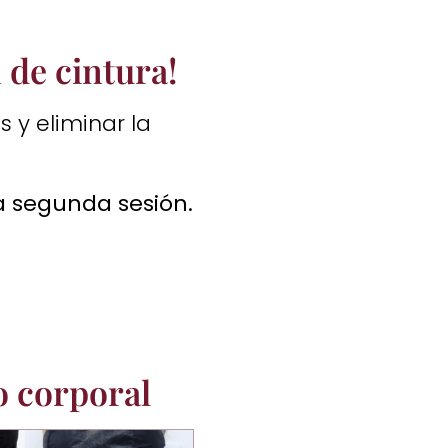
 de cintura!
s y eliminar la
la segunda sesión.
o corporal