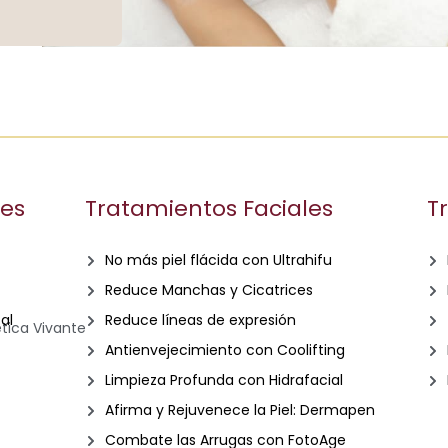
les
Tratamientos Faciales
T
No más piel flácida con Ultrahifu
Reduce Manchas y Cicatrices
al
Reduce líneas de expresión
Antienvejecimiento con Coolifting
Limpieza Profunda con Hidrafacial
Afirma y Rejuvenece la Piel: Dermapen
Combate las Arrugas con FotoAge