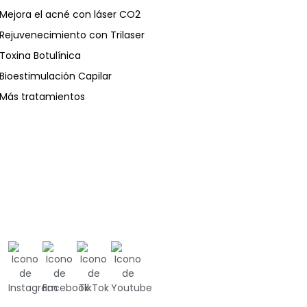
Mejora el acné con láser CO2
Rejuvenecimiento con Trilaser
Toxina Botulínica
Bioestimulación Capilar
Más tratamientos
Ⓒ 2023 • Vivante Estética