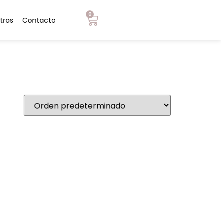
0
tros
Contacto