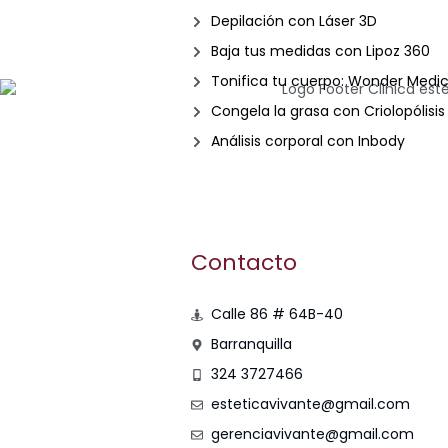
Depilación con Láser 3D
Baja tus medidas con Lipoz 360
Tonifica tu cuerpo: Wonder Medic
Congela la grasa con Criolopólisis
Análisis corporal con Inbody
Contacto
Calle 86 # 64B-40
Barranquilla
324 3727466
esteticavivante@gmail.com
gerenciavivante@gmail.com