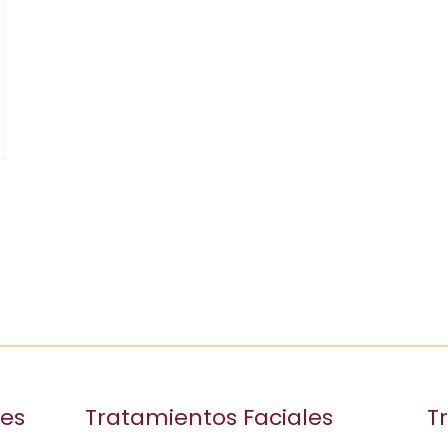
les
Tratamientos Faciales
T