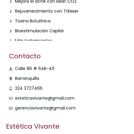
Mejora el acné con láser CO2
Rejuvenecimiento con Trilaser
Toxina Botulínica
Bioestimulación Capilar
Más tratamientos
Contacto
Calle 86 # 64B-40
Barranquilla
324 3727466
esteticavivante@gmail.com
gerenciavivante@gmail.com
Estética Vivante